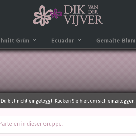
hnitt Grün
Ecuador
Gemalte Blu
Du bist nicht eingeloggt. Klicken Sie hier, um sich einzuloggen.
Parteien in dieser Gruppe.