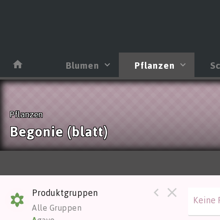
Blumen
Pflanzen
Sc
Pflanzen
Begonie (blatt)
Produktgruppen
Keine 
Alle Gruppen