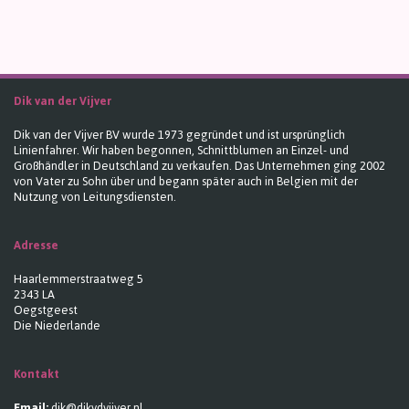
Dik van der Vijver
Dik van der Vijver BV wurde 1973 gegründet und ist ursprünglich
Linienfahrer. Wir haben begonnen, Schnittblumen an Einzel- und
Großhändler in Deutschland zu verkaufen. Das Unternehmen ging 2002
von Vater zu Sohn über und begann später auch in Belgien mit der
Nutzung von Leitungsdiensten.
Adresse
Haarlemmerstraatweg 5
2343 LA
Oegstgeest
Die Niederlande
Kontakt
Email:
dik@dikvdvijver.nl