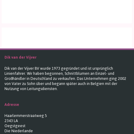
Dik van der Vijver
Dik van der Vijver BV wurde 1973 gegründet und ist ursprünglich
Linienfahrer. Wir haben begonnen, Schnittblumen an Einzel- und
Großhändler in Deutschland zu verkaufen. Das Unternehmen ging 2002
von Vater zu Sohn über und begann später auch in Belgien mit der
Nutzung von Leitungsdiensten.
Adresse
Haarlemmerstraatweg 5
2343 LA
Oegstgeest
Die Niederlande