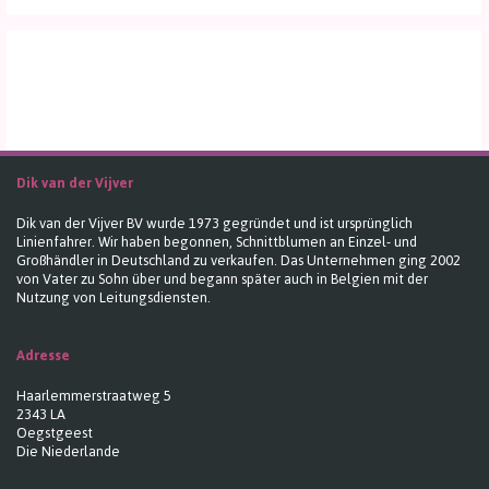
Dik van der Vijver
Dik van der Vijver BV wurde 1973 gegründet und ist ursprünglich
Linienfahrer. Wir haben begonnen, Schnittblumen an Einzel- und
Großhändler in Deutschland zu verkaufen. Das Unternehmen ging 2002
von Vater zu Sohn über und begann später auch in Belgien mit der
Nutzung von Leitungsdiensten.
Adresse
Haarlemmerstraatweg 5
2343 LA
Oegstgeest
Die Niederlande