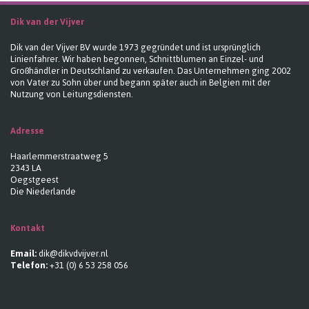
Dik van der Vijver
Dik van der Vijver BV wurde 1973 gegründet und ist ursprünglich
Linienfahrer. Wir haben begonnen, Schnittblumen an Einzel- und
Großhändler in Deutschland zu verkaufen. Das Unternehmen ging 2002
von Vater zu Sohn über und begann später auch in Belgien mit der
Nutzung von Leitungsdiensten.
Adresse
Haarlemmerstraatweg 5
2343 LA
Oegstgeest
Die Niederlande
Kontakt
Email:
dik@dikvdvijver.nl
Telefon:
+31 (0) 6 53 258 056