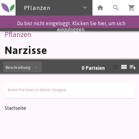
Pflanzen
Du bist nicht eingeloggt. Klicken Sie hier, um sich
einzuloggen.
Pflanzen
Narzisse
Beschreibung
0
Parteien
Keine Parteien in dieser Gruppe.
Startseite