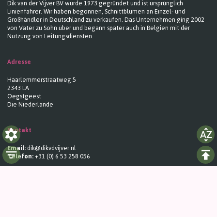
Dik van der Vijver BV wurde 1973 gegründet und ist ursprünglich
Linienfahrer. Wir haben begonnen, Schnittblumen an Einzel- und
Großhändler in Deutschland zu verkaufen. Das Unternehmen ging 2002
von Vater zu Sohn über und begann später auch in Belgien mit der
Nutzung von Leitungsdiensten.
Adresse
Haarlemmerstraatweg 5
2343 LA
Oegstgeest
Die Niederlande
Kontakt
Email:
dik@dikvdvijver.nl
Telefon:
+31 (0) 6 53 258 056