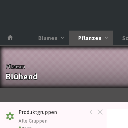
Blumen
Pflanzen
Sc
Pflanzen
Blühend
Produktgruppen
Cross
Alle Gruppen
Sie m