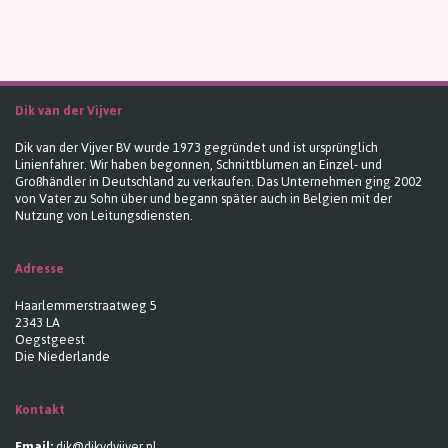
Dik van der Vijver
Dik van der Vijver BV wurde 1973 gegründet und ist ursprünglich
Linienfahrer. Wir haben begonnen, Schnittblumen an Einzel- und
Großhändler in Deutschland zu verkaufen. Das Unternehmen ging 2002
von Vater zu Sohn über und begann später auch in Belgien mit der
Nutzung von Leitungsdiensten.
Adresse
Haarlemmerstraatweg 5
2343 LA
Oegstgeest
Die Niederlande
Kontakt
Email:
dik@dikvdvijver.nl