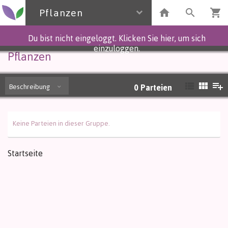
Pflanzen
Du bist nicht eingeloggt. Klicken Sie hier, um sich
einzuloggen.
Pflanzen
Beschreibung
0
Parteien
Keine Parteien in dieser Gruppe.
Startseite