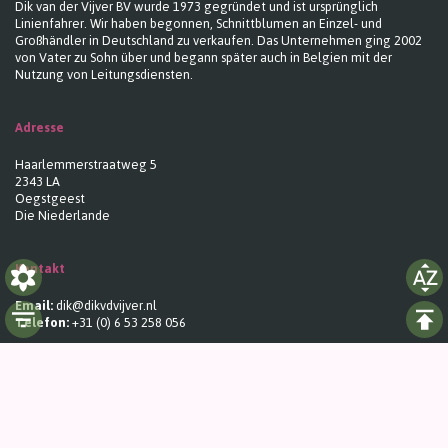
Dik van der Vijver BV wurde 1973 gegründet und ist ursprünglich
Linienfahrer. Wir haben begonnen, Schnittblumen an Einzel- und
Großhändler in Deutschland zu verkaufen. Das Unternehmen ging 2002
von Vater zu Sohn über und begann später auch in Belgien mit der
Nutzung von Leitungsdiensten.
Adresse
Haarlemmerstraatweg 5
2343 LA
Oegstgeest
Die Niederlande
Kontakt
Email:
dik@dikvdvijver.nl
Telefon:
+31 (0) 6 53 258 056