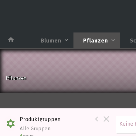
Blumen
Pflanzen
Sc
Pflanzen
Produktgruppen
Keine 
Alle Gruppen