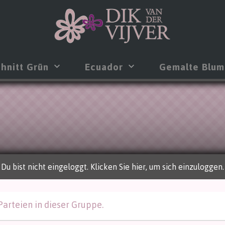
hnitt Grün
Ecuador
Gemalte Blu
Du bist nicht eingeloggt. Klicken Sie hier, um sich einzuloggen.
Parteien in dieser Gruppe.