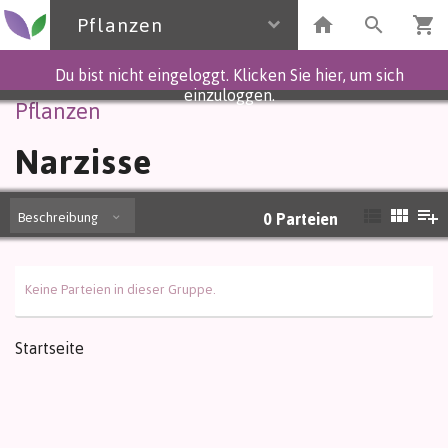
Pflanzen
Du bist nicht eingeloggt. Klicken Sie hier, um sich
einzuloggen.
Pflanzen
Narzisse
Beschreibung
0
Parteien
Keine Parteien in dieser Gruppe.
Startseite