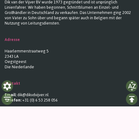
Dik van der Vijver BV wurde 1973 gegründet und ist ursprünglich
Linienfahrer. Wir haben begonnen, Schnittblumen an Einzel- und
Großhändler in Deutschland zu verkaufen. Das Unternehmen ging 2002
von Vater zu Sohn über und begann später auch in Belgien mit der
Nutzung von Leitungsdiensten.
Adresse
Haarlemmerstraatweg 5
2343 LA
Oegstgeest
Die Niederlande
Kontakt
Email:
dik@dikvdvijver.nl
Telefon:
+31 (0) 6 53 258 056