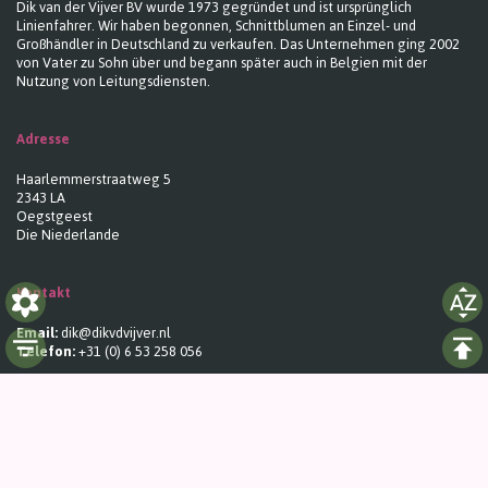
Dik van der Vijver BV wurde 1973 gegründet und ist ursprünglich
Linienfahrer. Wir haben begonnen, Schnittblumen an Einzel- und
Großhändler in Deutschland zu verkaufen. Das Unternehmen ging 2002
von Vater zu Sohn über und begann später auch in Belgien mit der
Nutzung von Leitungsdiensten.
Adresse
Haarlemmerstraatweg 5
2343 LA
Oegstgeest
Die Niederlande
Kontakt
Email:
dik@dikvdvijver.nl
Telefon:
+31 (0) 6 53 258 056