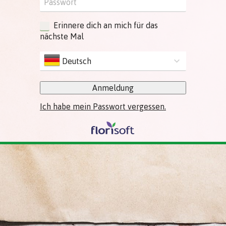
Erinnere dich an mich für das
nächste Mal
Deutsch
Anmeldung
Ich habe mein Passwort vergessen.